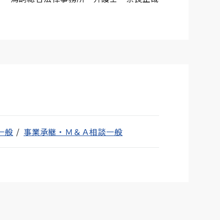
一般
事業承継・Ｍ＆Ａ相談一般