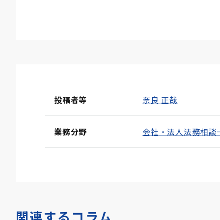
投稿者等
奈良 正哉
業務分野
会社・法人法務相談
関連するコラム