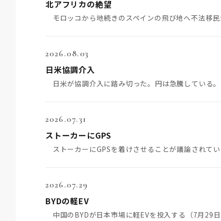
北アフリカの絶望
2026.08.03
日米協調介入
2026.07.31
ストーカーにGPS
2026.07.29
BYDの軽EV