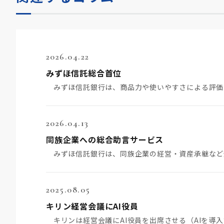
2026.04.22
みずほ信託総合首位
2026.04.13
同族企業への総合助言サービス
2025.08.05
キリン経営会議にAI役員