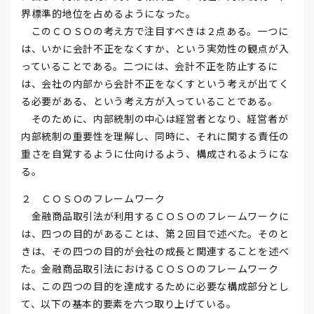
界標準的地位を占めるようになった。
このＣＯＳＯの考え方で注目すべきは２点ある。一つに
は、いかに会計不正をなくすか、という実効性の観点が入
っていることである。二つには、会計不正を防止するに
は、会社の内部から会計不正をなくすという考えが出てく
る必要がある、という考え方が入っていることである。
そのために、内部統制の中心は経営者となり、経営者が
内部統制の重要性を理解し、同時に、それに関する責任の
重さを自覚するように仕向けるよう、構成されるようにな
る。
２ ＣＯＳＯのフレームワーク
金融商品取引法が利用するＣＯＳＯのフレームワークに
は、四つの目的があることは、第２回目で述べた。そのと
きは、その四つの目的が会社の成長と関連することを述べ
た。金融商品取引法におけるＣＯＳＯのフレームワーク
は、この四つの目的を達成するために必要な構成部分とし
て、以下の基本的要素を六つ取り上げている。