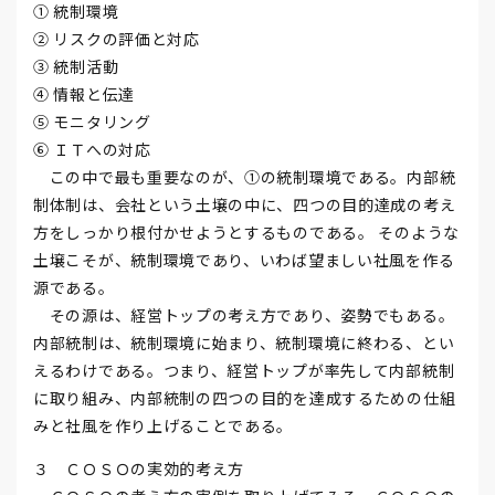
① 統制環境
② リスクの評価と対応
③ 統制活動
④ 情報と伝達
⑤ モニタリング
⑥ ＩＴへの対応
この中で最も重要なのが、①の統制環境である。内部統
制体制は、会社という土壌の中に、四つの目的達成の考え
方をしっかり根付かせようとするものである。 そのような
土壌こそが、統制環境であり、いわば望ましい社風を作る
源である。
その源は、経営トップの考え方であり、姿勢でもある。
内部統制は、統制環境に始まり、統制環境に終わる、とい
えるわけである。つまり、経営トップが率先して内部統制
に取り組み、内部統制の四つの目的を達成するための仕組
みと社風を作り上げることである。
３ ＣＯＳＯの実効的考え方