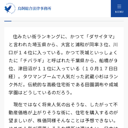
住みたい街ランキング
MENU
住みたい街ランキングに、かつて「ダサイタマ」
と言われた埼玉県から、大宮と浦和が同率３位、川
口が１４位に入っている。かつて茨城といっしょく
たに「チバラギ」と呼ばれた千葉県から、船橋が９
位、津田沼が１１位に入っている（１０月１７日日
経）。タワマンブームで人気だった武蔵小杉はラン
ク外だ。伝統的な高級住宅街である田園調布や成城
学園はどうしているのだろう。
現在ではなく将来人気の出そうな、したがって不
動産価格が上がりそうな街に、住宅を購入するのが
望ましいが、株価同様そんなことは予想できない。