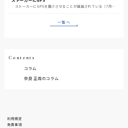
ストーカーにGPS
ストーカーにGPSを着けさせることが議論されている（7月29日日経）。反対派は「ストーカーにも人権…
一覧へ
Contents
コラム
奈良 正哉のコラム
利用規定
免責事項