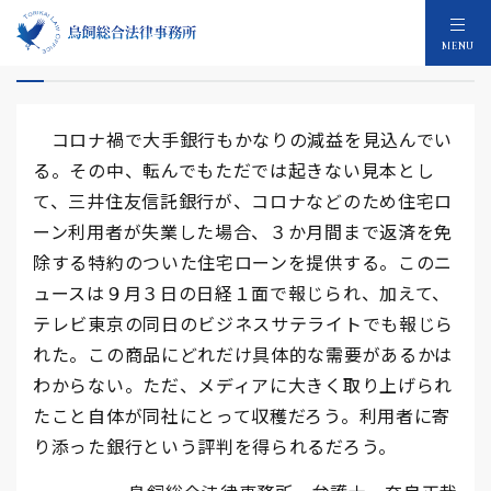
失業時返済免除住宅ローン
MENU
コロナ禍で大手銀行もかなりの減益を見込んでい
る。その中、転んでもただでは起きない見本とし
て、三井住友信託銀行が、コロナなどのため住宅ロ
ーン利用者が失業した場合、３か月間まで返済を免
除する特約のついた住宅ローンを提供する。このニ
ュースは９月３日の日経１面で報じられ、加えて、
テレビ東京の同日のビジネスサテライトでも報じら
れた。この商品にどれだけ具体的な需要があるかは
わからない。ただ、メディアに大きく取り上げられ
たこと自体が同社にとって収穫だろう。利用者に寄
り添った銀行という評判を得られるだろう。