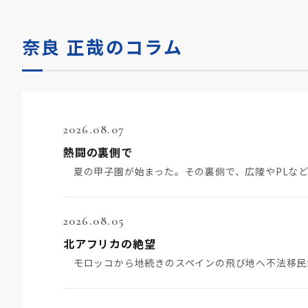
奈良 正哉のコラム
2026.08.07
熱闘の裏側で
2026.08.05
北アフリカの絶望