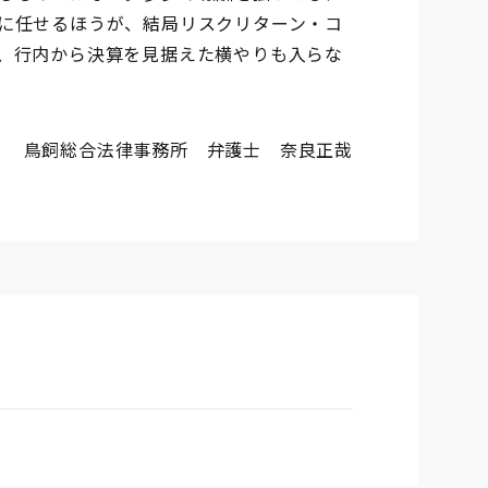
に任せるほうが、結局リスクリターン・コ
、行内から決算を見据えた横やりも入らな
鳥飼総合法律事務所 弁護士 奈良正哉