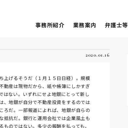
事務所紹介
業務案内
弁護士
2020.01.16
ち上げるそうだ（１月１５日日経）。規模
不動産は現物だから、紙や帳簿にしかすぎ
ではない。いずれにせよ地銀にとって新し
は、地銀が自分で不動産投資をするのでは
ころだ。一部報道によれば、地銀が自らの
な抵抗だ。銀行と運用会社では企業風土も
るものではない。多少の報酬を払っても、