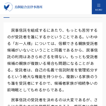
受託者
MENU
民事信託を組成するにあたり、もっとも苦労する
のが受託者を誰にするかということである。いわゆ
る「お一人様」については、信頼できる親族受託者
候補がいないということと同義であるから、民事信
託の利用はあきらめざるを得ない。もっとも受託者
候補の親族が複数いる場合も問題になることがあ
る。受託者は、自己の名義で信託財産を管理処分す
るという絶大な権能を持つから、複数いる家族のう
ち誰を受託者にするかで、候補者家族が相続争いの
前哨戦としてもめるからである。
民事信託の受託者を決めるのは大変であるが、さ