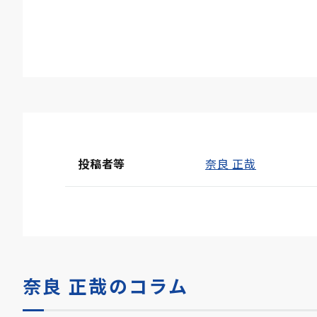
投稿者等
奈良 正哉
奈良 正哉のコラム