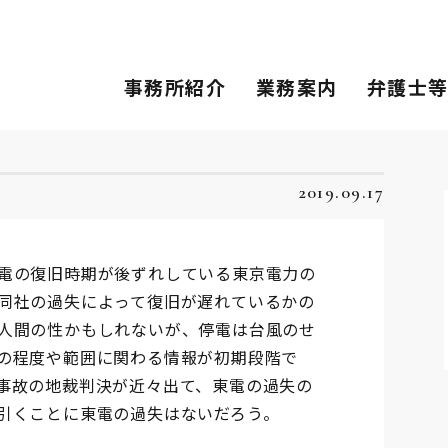
事務所紹介
業務案内
弁護士
2019.09.17
電の復旧時期が後ずれしている東京電力の
同社の過失によって復旧が遅れているかの
人間の性かもしれないが、停電は台風のせ
の程度や範囲に関わる情報が初期段階で
事故の地裁判決が近々出て、東電の過失の
引くことに東電の過失はないだろう。