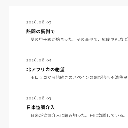
2026.08.07
熱闘の裏側で
2026.08.05
北アフリカの絶望
2026.08.03
日米協調介入