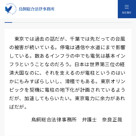
電柱が支える基本インフラ
MENU
東京では過去の話だが、千葉では先だっての台風
の被害が続いている。停電は通信や水道にまで影響
している。数あるインフラの中でも電気は基本イン
フラということなのだろう。日本は世界第三位の経
済大国なのに、それを支えるのが電柱というのはい
かにもみすぼらしいし、滑稽でもある。東京オリン
ピックを契機に電柱の地下化が計画されているよう
だが、加速してもらいたい。東京電力に余力があれ
ばだが。
鳥飼総合法律事務所 弁護士 奈良正哉