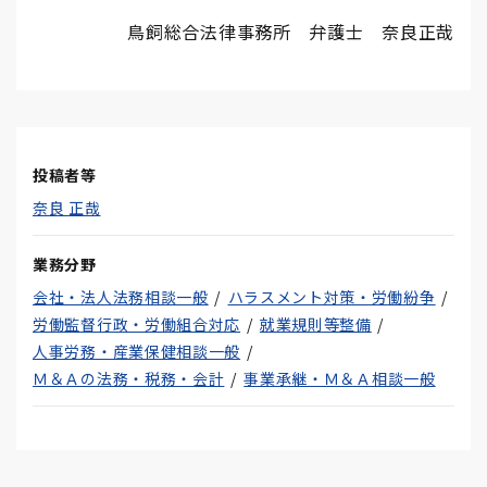
鳥飼総合法律事務所 弁護士 奈良正哉
投稿者等
奈良 正哉
業務分野
会社・法人法務相談一般
ハラスメント対策・労働紛争
労働監督行政・労働組合対応
就業規則等整備
人事労務・産業保健相談一般
Ｍ＆Ａの法務・税務・会計
事業承継・Ｍ＆Ａ相談一般