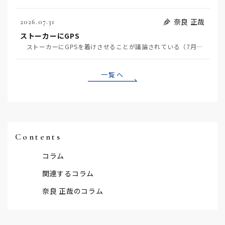
奈良 正哉
2026.07.31
ストーカーにGPS
ストーカーにGPSを着けさせることが議論されている（7月29日日経）。反対派は「ストーカーにも人権…
一覧へ
Contents
コラム
関連するコラム
奈良 正哉のコラム