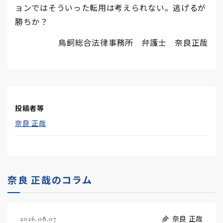
ョンではそういった転用は考えられない。逃げるが
勝ちか？
鳥飼総合法律事務所 弁護士 奈良正哉
投稿者等
奈良 正哉
奈良 正哉のコラム
奈良 正哉
2026.08.07