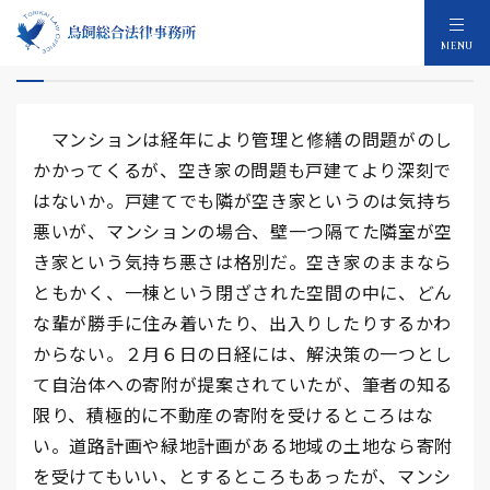
マンション空き家の恐怖
MENU
マンションは経年により管理と修繕の問題がのし
かかってくるが、空き家の問題も戸建てより深刻で
はないか。戸建てでも隣が空き家というのは気持ち
悪いが、マンションの場合、壁一つ隔てた隣室が空
き家という気持ち悪さは格別だ。空き家のままなら
ともかく、一棟という閉ざされた空間の中に、どん
な輩が勝手に住み着いたり、出入りしたりするかわ
からない。２月６日の日経には、解決策の一つとし
て自治体への寄附が提案されていたが、筆者の知る
限り、積極的に不動産の寄附を受けるところはな
い。道路計画や緑地計画がある地域の土地なら寄附
を受けてもいい、とするところもあったが、マンシ