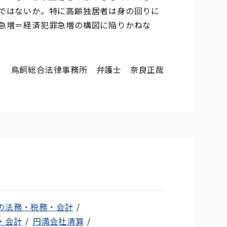
ではないか。特に高齢独居者は身の回りに
急増＝経済犯罪急増の構図に陥りかねな
鳥飼総合法律事務所 弁護士 奈良正哉
の法務・税務・会計
・会計
円満会社清算