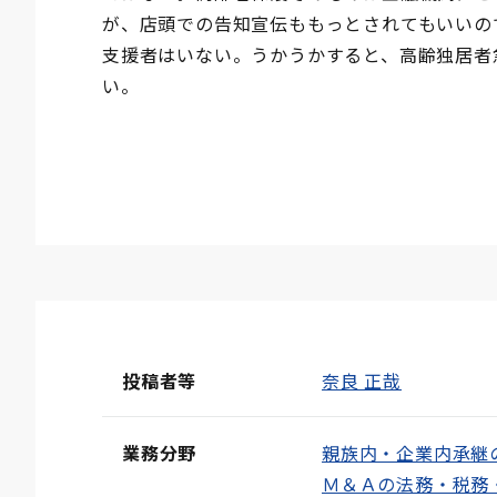
が、店頭での告知宣伝ももっとされてもいいの
支援者はいない。うかうかすると、高齢独居者
い。
投稿者等
奈良 正哉
業務分野
親族内・企業内承継
Ｍ＆Ａの法務・税務