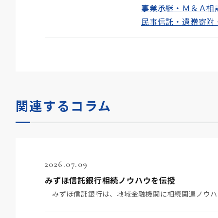
事業承継・Ｍ＆Ａ相
民事信託・遺贈寄附
関連するコラム
2026.07.09
みずほ信託銀行相続ノウハウを伝授