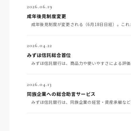
2026.06.19
成年後見制度変更
2026.04.22
みずほ信託総合首位
2026.04.13
同族企業への総合助言サービス