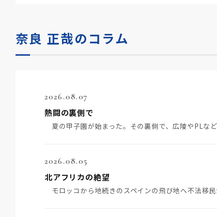
奈良 正哉のコラム
2026.08.07
熱闘の裏側で
2026.08.05
北アフリカの絶望