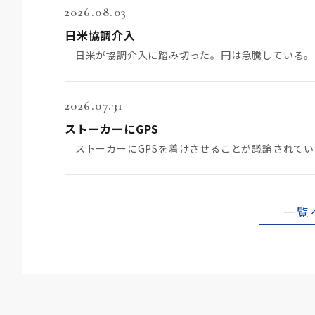
2026.08.03
日米協調介入
2026.07.31
ストーカーにGPS
一覧