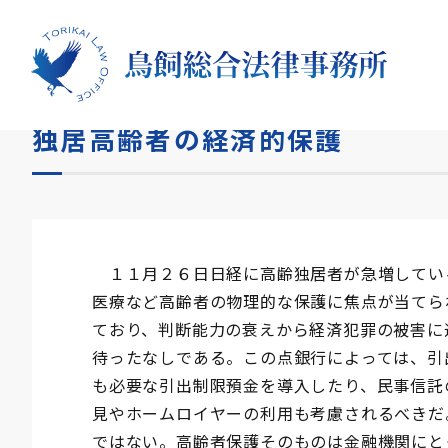
HOME
コラム
独居高齢者の経済的保護
独居高齢者の経済的保護
１１月２６日日経に高齢独居者が急増してい
医療など高齢者の物理的な保護に焦点が当てら
ており、判断能力の衰えから経済犯罪の被害に
待ったなしである。この点銀行によっては、引
も必要な引出制限預金を導入したり、民事信託
見やホームロイヤーの利用も考慮されるべきだ
ではない。高齢者保護そのものは金融機関にと