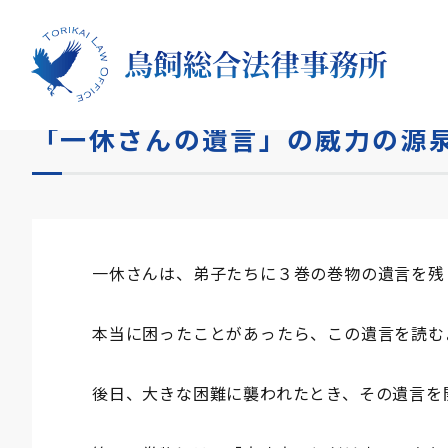
HOME
コラム
「一休さんの遺言」の威力の源泉は何
「一休さんの遺言」の威力の源
一休さんは、弟子たちに３巻の巻物の遺言を残
本当に困ったことがあったら、この遺言を読む
後日、大きな困難に襲われたとき、その遺言を