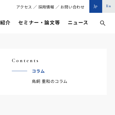
Jp
En
アクセス
／
採用情報
／
お問い合わせ
等紹介
セミナー・論文等
ニュース
Contents
コラム
鳥飼 重和のコラム