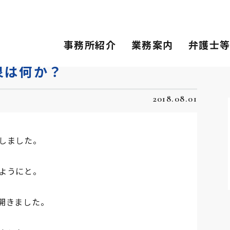
か？
事務所紹介
業務案内
弁護士
泉は何か？
2018.08.01
しました。
ようにと。
開きました。