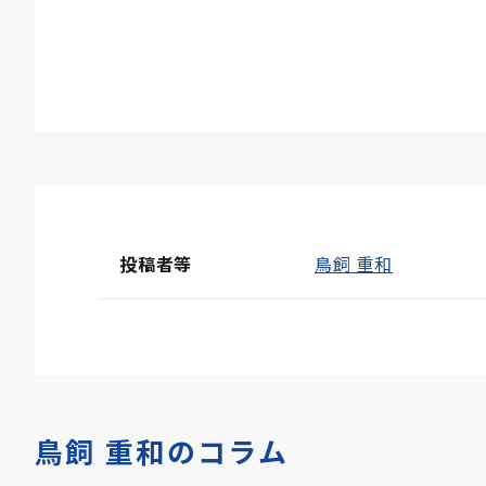
投稿者等
鳥飼 重和
鳥飼 重和のコラム