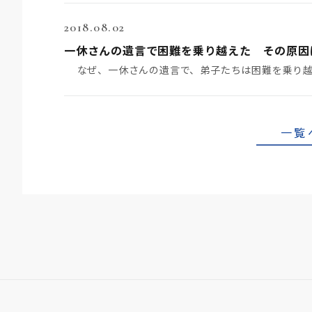
2018.08.02
一休さんの遺言で困難を乗り越えた その原因
一覧