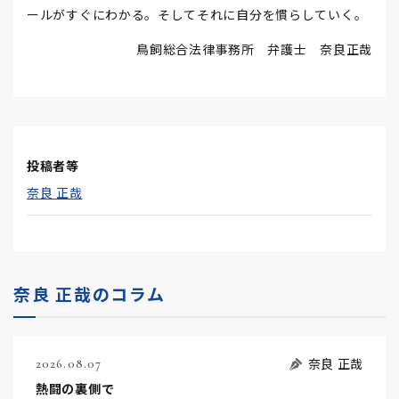
ールがすぐにわかる。そしてそれに自分を慣らしていく。
鳥飼総合法律事務所 弁護士 奈良正哉
投稿者等
奈良 正哉
奈良 正哉のコラム
奈良 正哉
2026.08.07
熱闘の裏側で