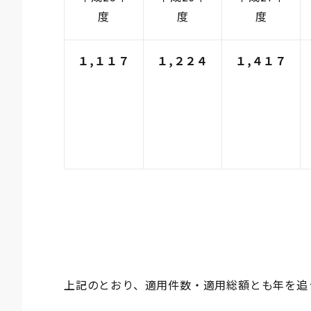
度
度
度
１,
１１７
１,
２２４
１,
４１７
上記のとおり、適用件数・適用総額とも年を追