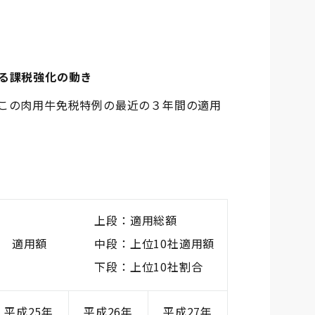
る課税強化の動き
この肉用牛免税特例の最近の３年間の適用
上段：適用総額
適用額 中段：上位10社適用額
下段：上位10社割合
平成25年
平成26年
平成27年