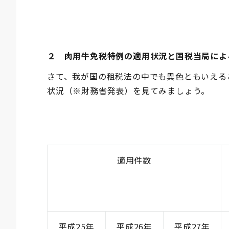
２ 肉用牛免税特例の適用状況と国税当局によ
さて、我が国の租税法の中でも異色ともいえる
状況（※財務省発表）を見てみましょう。
適用件数
平成25年
平成26年
平成27年