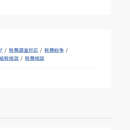
グ
税務調査対応
税務紛争
紙税相談
税務相談