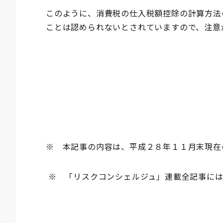
このように、消費税の仕入税額控除の計算方法
ことは認められないとされていますので、注意
※ 本記事の内容は、平成２８年１１月末現在
※ 「リスクコンシェルジュ」連載全記事に