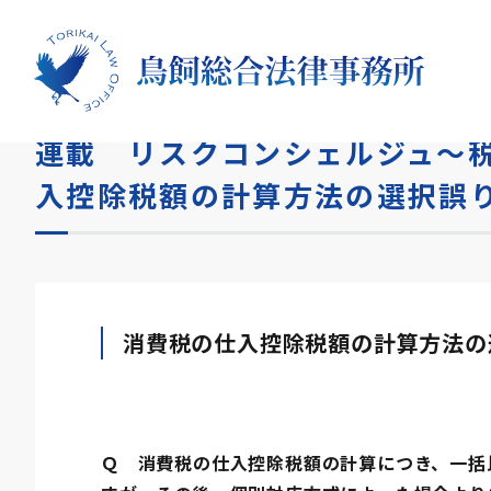
HOME
コラム
連載 リスクコンシェルジュ～税務リ
連載 リスクコンシェルジュ～税
入控除税額の計算方法の選択誤
消費税の仕入控除税額の計算方法の
Ｑ 消費税の仕入控除税額の計算につき、一括