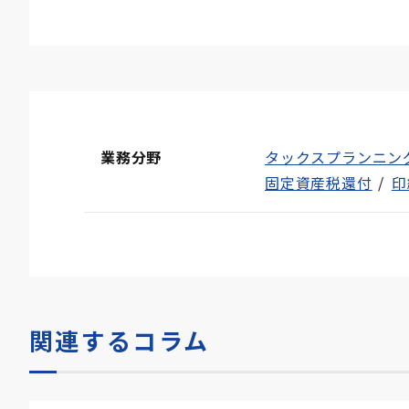
業務分野
タックスプランニン
固定資産税還付
印
関連するコラム