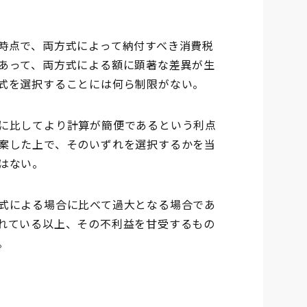
時点で、両方式によって納付すべき消費税
あって、両方式による額に顕著な差異が生
式を選択することには何ら制限がない。
に比してより計算が簡便であるという利点
案した上で、そのいずれを選択するかを当
はない。
式による場合に比べて過大となる場合であ
れている以上、その不利益を甘受するもの
。