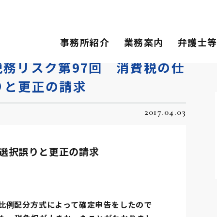
スク第97回 消費税の仕入控除税額の計算方法の…
事務所紹介
業務案内
弁護士
務リスク第97回 消費税の仕
りと更正の請求
2017.04.03
選択誤りと更正の請求
比例配分方式によって確定申告をしたので