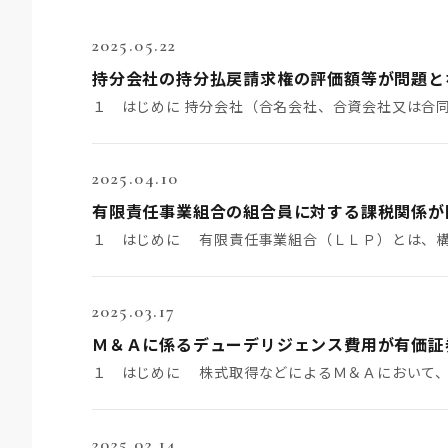
2025.05.22
2025.04.10
2025.03.17
2025.02.14