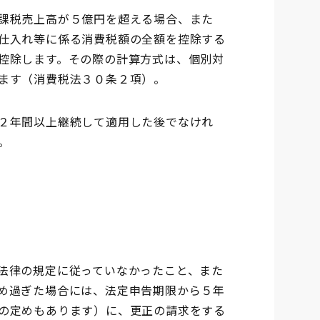
課税売上高が５億円を超える場合、また
仕入れ等に係る消費税額の全額を控除する
控除します。その際の計算方式は、個別対
ます（消費税法３０条２項）。
２年間以上継続して適用した後でなけれ
。
法律の規定に従っていなかったこと、また
め過ぎた場合には、法定申告期限から５年
の定めもあります）に、更正の請求をする