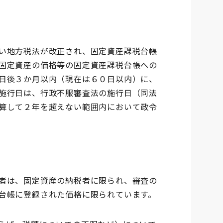
い地方税法が改正され、固定資産課税台帳
固定資産の価格等の固定資産課税台帳への
日後３か月以内（現在は６０日以内）に、
施行日は、行政不服審査法の施行日（同法
算して２年を超えない範囲内において政令
者は、固定資産の納税者に限られ、審査の
台帳に登録された価格に限られています。