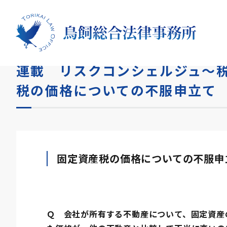
HOME
コラム
連載 リスクコンシェルジュ～税務リ
連載 リスクコンシェルジュ～税
税の価格についての不服申立て
固定資産税の価格についての不服申
Ｑ 会社が所有する不動産について、固定資産