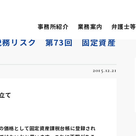
スク 第73回 固定資産税の価格についての不服…
事務所紹介
業務案内
弁護士
務リスク 第73回 固定資産
2015.12.21
立て
の価格として固定資産課税台帳に登録され