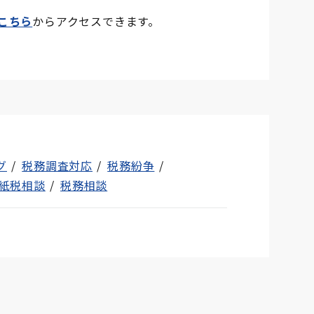
こちら
からアクセスできます。
グ
税務調査対応
税務紛争
紙税相談
税務相談