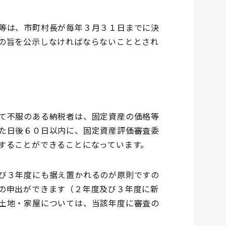
等は、市町村長が毎年３月３１日までに決
の旨を公示しなければならないこととされ
て不服のある納税者は、固定資産の価格等
た日後６０日以内に、固定資産評価審査委
することができることになっています。
び３年度にも据え置かれるのが原則ですの
の申出ができます（２年度及び３年度に新
土地・家屋については、当該年度に審査の