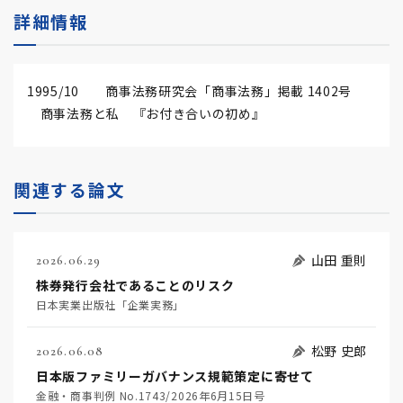
詳細情報
1995/10 商事法務研究会「商事法務」掲載 1402号
商事法務と私 『お付き合いの初め』
関連する論文
山田 重則
2026.06.29
株券発行会社であることのリスク
日本実業出版社「企業実務」
松野 史郎
2026.06.08
日本版ファミリーガバナンス規範策定に寄せて
金融・商事判例 No.1743/2026年6月15日号