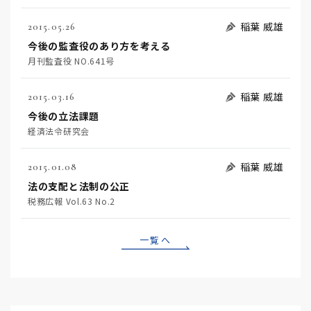
稲葉 威雄
2015.05.26
今後の監査役のあり方を考える
月刊監査役 NO.641号
稲葉 威雄
2015.03.16
今後の立法課題
経済法令研究会
稲葉 威雄
2015.01.08
法の支配と法制の公正
税務広報 Vol.63 No.2
一覧へ