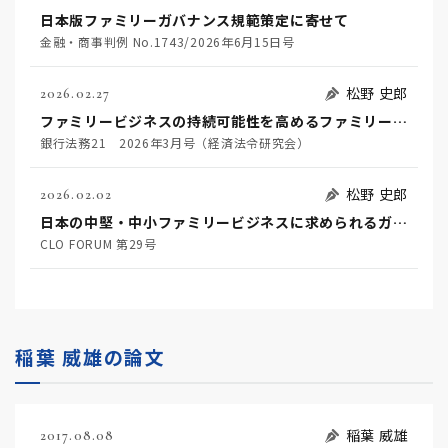
日本版ファミリーガバナンス規範策定に寄せて
金融・商事判例 No.1743/2026年6月15日号
松野 史郎
2026.02.27
ファミリービジネスの持続可能性を高めるファミリーガバナンスと金融機関に期待される役割
銀行法務21 2026年3月号（経済法令研究会）
松野 史郎
2026.02.02
日本の中堅・中小ファミリービジネスに求められるガバナンスに関する一考察
CLO FORUM 第29号
稲葉 威雄の論文
稲葉 威雄
2017.08.08