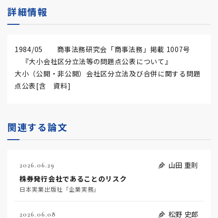
詳細情報
1984/05 商事法務研究会「商事法務」掲載 1007号
『大小会社区分立法等の問題点公表について』
大小（公開・非公開）会社区分立法及び合併に関する問題
点公表[含 資料]
関連する論文
山田 重則
2026.06.29
株券発行会社であることのリスク
日本実業出版社「企業実務」
松野 史郎
2026.06.08