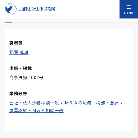
大小会社区分立法等の問題点公表について
MENU
著者等
稲葉 威雄
出版・掲載
商事法務 1007号
業務分野
会社・法人法務相談一般
Ｍ＆Ａの法務・税務・会計
事業承継・Ｍ＆Ａ相談一般