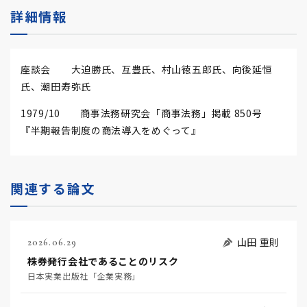
詳細情報
座談会 大迫勝氏、互豊氏、村山徳五郎氏、向後延恒
氏、潮田寿弥氏
1979/10 商事法務研究会「商事法務」掲載 850号
『半期報告制度の商法導入をめぐって』
関連する論文
山田 重則
2026.06.29
株券発行会社であることのリスク
日本実業出版社「企業実務」