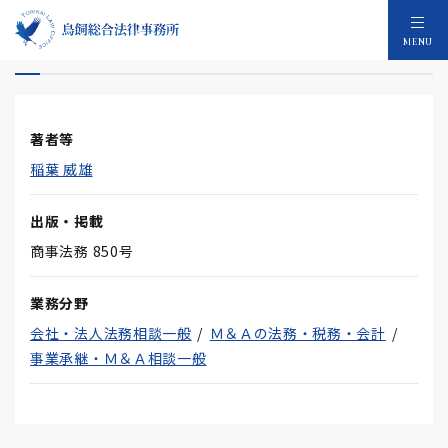
半期報告制度の商法導入をめぐって
MENU
著者等
稲葉 威雄
出版・掲載
商事法務 850号
業務分野
会社・法人法務相談一般
Ｍ＆Ａの法務・税務・会計
事業承継・Ｍ＆Ａ相談一般