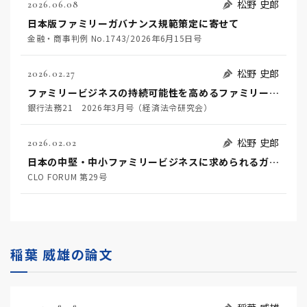
松野 史郎
2026.06.08
日本版ファミリーガバナンス規範策定に寄せて
金融・商事判例 No.1743/2026年6月15日号
松野 史郎
2026.02.27
ファミリービジネスの持続可能性を高めるファミリーガバナンスと金融機関に期待される役割
銀行法務21 2026年3月号（経済法令研究会）
松野 史郎
2026.02.02
日本の中堅・中小ファミリービジネスに求められるガバナンスに関する一考察
CLO FORUM 第29号
稲葉 威雄の論文