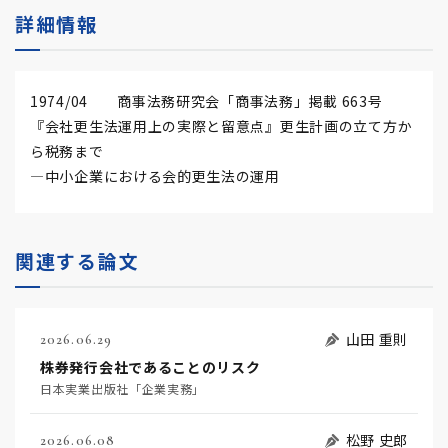
詳細情報
1974/04 商事法務研究会「商事法務」掲載 663号
『会社更生法運用上の実際と留意点』更生計画の立て方か
ら税務まで
―中小企業における会的更生法の運用
関連する論文
山田 重則
2026.06.29
株券発行会社であることのリスク
日本実業出版社「企業実務」
松野 史郎
2026.06.08