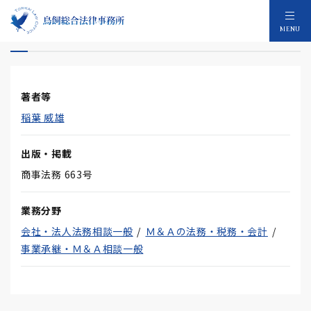
会社更生法運用上の実際と留意点
MENU
著者等
稲葉 威雄
出版・掲載
商事法務 663号
業務分野
会社・法人法務相談一般
Ｍ＆Ａの法務・税務・会計
事業承継・Ｍ＆Ａ相談一般