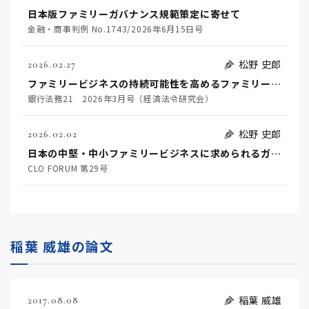
日本版ファミリーガバナンス規範策定に寄せて
金融・商事判例 No.1743/2026年6月15日号
松野 史郎
2026.02.27
ファミリービジネスの持続可能性を高めるファミリーガバナンスと金融機関に期待される役割
銀行法務21 2026年3月号（経済法令研究会）
松野 史郎
2026.02.02
日本の中堅・中小ファミリービジネスに求められるガバナンスに関する一考察
CLO FORUM 第29号
稲葉 威雄の論文
稲葉 威雄
2017.08.08