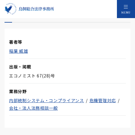
事なかれ主義が生んだ総会日集中
MENU
著者等
稲葉 威雄
出版・掲載
エコノミスト 67(28)号
業務分野
内部統制システム・コンプライアンス
危機管理対応
会社・法人法務相談一般