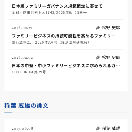
日本版ファミリーガバナンス規範策定に寄せて
金融・商事判例 No.1743/2026年6月15日号
松野 史郎
2026.02.27
ファミリービジネスの持続可能性を高めるファミリーガバナンスと金融機関に期待される役割
銀行法務21 2026年3月号（経済法令研究会）
松野 史郎
2026.02.02
日本の中堅・中小ファミリービジネスに求められるガバナンスに関する一考察
CLO FORUM 第29号
稲葉 威雄の論文
稲葉 威雄
2017.08.08