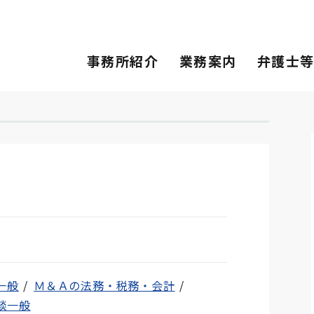
事務所紹介
業務案内
弁護士
一般
Ｍ＆Ａの法務・税務・会計
談一般