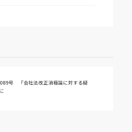
1089号 『会社法改正消極論に対する疑
に