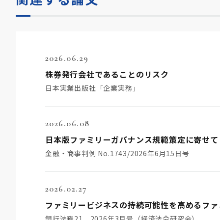
2026.06.29
株券発行会社であることのリスク
日本実業出版社「企業実務」
2026.06.08
日本版ファミリーガバナンス規範策定に寄せて
金融・商事判例 No.1743/2026年6月15日号
2026.02.27
銀行法務21 2026年3月号（経済法令研究会）