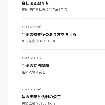
会社法変遷今昔
資料版商事法務 2017年4月号
2015.05.26
今後の監査役のあり方を考える
月刊監査役 NO.641号
2015.03.16
今後の立法課題
経済法令研究会
2015.01.08
法の支配と法制の公正
税務広報 Vol.63 No.2