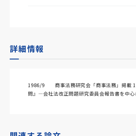
詳細情報
1986/9 商事法務研究会「商事法務」掲載 
問』―会社法改正問題研究委員会報告書を中心
関連する論文