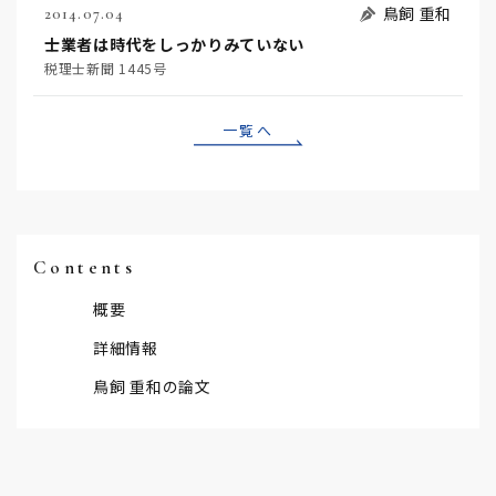
鳥飼 重和
2014.07.04
士業者は時代をしっかりみていない
税理士新聞 1445号
一覧へ
Contents
概要
詳細情報
鳥飼 重和の論文