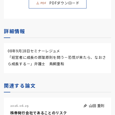
PDFダウンロード
PDF
詳細情報
08年9月18日セミナーレジュメ
「経営者に成長の原理原則を問う－恐慌が来たら、なおさ
ら成長する－」弁護士 鳥飼重和
関連する論文
山田 重則
2026.06.29
株券発行会社であることのリスク