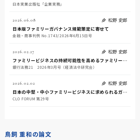
日本実業出版社「企業実務」
松野 史郎
2026.06.08
日本版ファミリーガバナンス規範策定に寄せて
金融・商事判例 No.1743/2026年6月15日号
松野 史郎
2026.02.27
ファミリービジネスの持続可能性を高めるファミリーガバナンスと金融機関に期待される役割
銀行法務21 2026年3月号（経済法令研究会）
松野 史郎
2026.02.02
日本の中堅・中小ファミリービジネスに求められるガバナンスに関する一考察
CLO FORUM 第29号
鳥飼 重和の論文