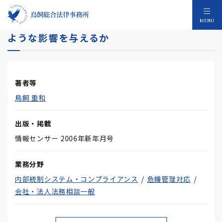
平成18年会社法施行に向けて～経営にどの
MENU
ような影響を与えるか
著者等
鳥飼 重和
出版・掲載
情報センサー 2006年新年月号
業務分野
内部統制システム・コンプライアンス
危機管理対応
会社・法人法務相談一般