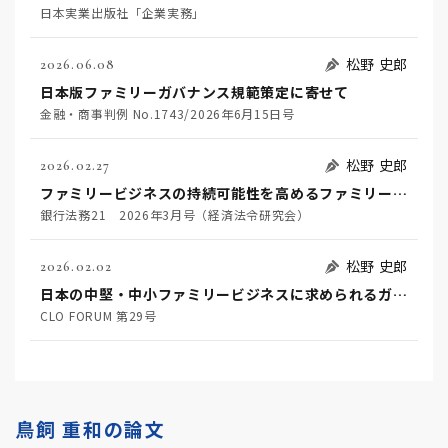
日本実業出版社「企業実務」
松野 史郎
2026.06.08
日本版ファミリーガバナンス規範策定に寄せて
金融・商事判例 No.1743/2026年6月15日号
松野 史郎
2026.02.27
ファミリービジネスの持続可能性を高めるファミリーガバナンスと金融機関に期待される役割
銀行法務21 2026年3月号（経済法令研究会）
松野 史郎
2026.02.02
日本の中堅・中小ファミリービジネスに求められるガバナンスに関する一考察
CLO FORUM 第29号
鳥飼 重和の論文