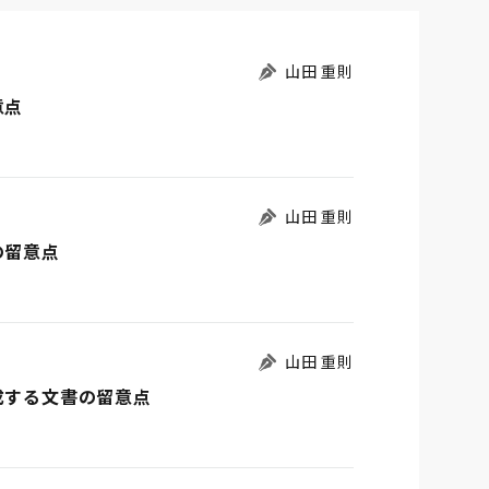
山田 重則
意点
山田 重則
の留意点
山田 重則
成する文書の留意点