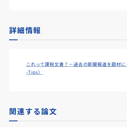
詳細情報
これって課税文書？－過去の新聞報道を題材に－
-Tips）
関連する論文