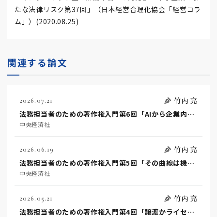
たな法律リスク第37回」（日本経営合理化協会「経営コラ
ム」）(2020.08.25)
関連する論文
竹内 亮
2026.07.21
法務担当者のための著作権入門第6回「AIから企業内ナレッジへ」
中央経済社
竹内 亮
2026.06.19
法務担当者のための著作権入門第5回「その曲線は機能か美か」
中央経済社
竹内 亮
2026.05.21
法務担当者のための著作権入門第4回「譲渡かライセンスか」