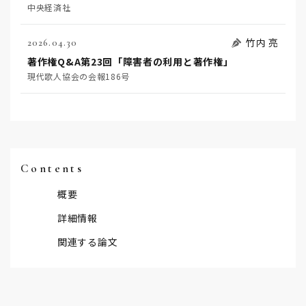
中央経済社
竹内 亮
2026.04.30
著作権Q&A第23回「障害者の利用と著作権」
現代歌人協会の会報186号
Contents
概要
詳細情報
関連する論文