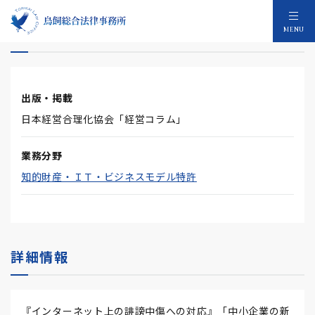
インターネット上の誹謗中傷への対応
MENU
出版・掲載
日本経営合理化協会「経営コラム」
業務分野
知的財産・ＩＴ・ビジネスモデル特許
詳細情報
『インターネット上の誹謗中傷への対応』「中小企業の新