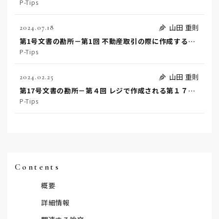
P-Tips
山田 重則
2024.07.18
第1号文書の勘所－第1回 不動産取引の際に作成する文書の留意点
P-Tips
山田 重則
2024.02.25
第17号文書の勘所－第４回 レジで作成される第１７号文書のチェックポイント
P-Tips
Contents
概要
詳細情報