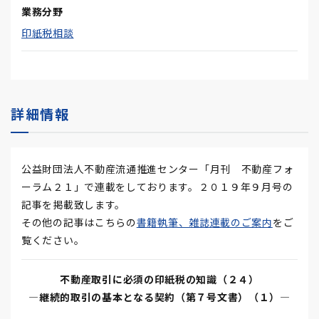
業務分野
印紙税相談
詳細情報
公益財団法人不動産流通推進センター「月刊 不動産フォ
ーラム２１」で連載をしております。２０１９年９月号の
記事を掲載致します。
その他の記事はこちらの
書籍執筆、雑誌連載のご案内
をご
覧ください。
不動産取引に必須の印紙税の知識（２４）
―継続的取引の基本となる契約（第７号文書）（１）―