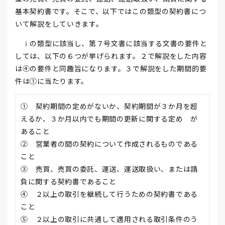
基本契約書です。そこで、以下ではこの類型の契約書につ
いて解説をしていきます。
ⅰの類型に該当し、第７号文書に該当する文書の要件と
しては、以下の６つが挙げられます。２で解説をした内容
は④の要件と同趣旨になります。３で解説をした期間的要
件は①に当たります。
① 契約期間の定めがないか、契約期間が３か月を超
えるか、３か月以内でも期間の更新に関する定め が
あること
② 営業者の間の契約について作成されるものである
こと
③ 売買、売買の委託、運送、運送取扱い、または請
負に関する契約書であること
④ ２以上の取引を継続して行うための契約書である
こと
⑤ ２以上の取引に共通して適用される取引条件のう