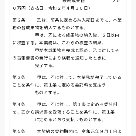
最終成果物 ２０
０万円（支払日：令和２年４月３０日）
第２条 乙は、前条に定める納入期日までに、本業
務の各成果物を納入するものとする。
甲は、乙による成果物の納入後、５日以内
に検査する。本業務は、これらの検査の結果、
甲が本成果物を完成と認め、乙に対してそ
の旨報告書の発行により検収を通知したときに
完了する。
第３条 甲は、乙に対して、本業務が完了している
ことを条件に、第１条に定める委託料を支払う
ものとする。
第４条 甲は、乙に対し、第１条に定める委託料
を、乙から請求書を受領することを条件に、第１条
に定めるとおり支払うものとする。
第５条 本契約の契約期間は、令和元年９月１日よ