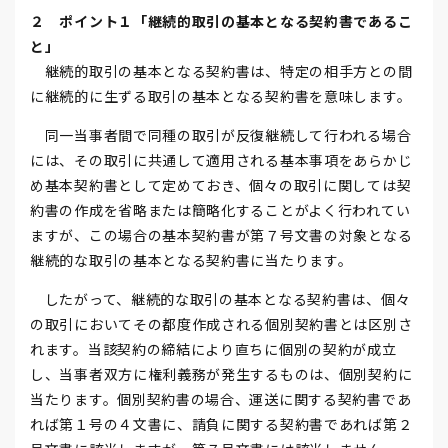
２ ポイント１「継続的取引の基本となる契約書であるこ
と」
継続的取引の基本となる契約書は、特定の相手方との間
に継続的に生ずる取引の基本となる契約書を意味します。
同一当事者間で同種の取引が反復継続して行われる場合
には、その取引に共通して適用される基本事項をあらかじ
め基本契約書として定めておき、個々の取引に関しては契
約書の作成を省略または簡略化することがよく行われてい
ますが、この場合の基本契約書が第７号文書の対象となる
継続的な取引の基本となる契約書に当たります。
したがって、継続的な取引の基本となる契約書は、個々
の取引においてその都度作成される個別契約書とは区別さ
れます。当該契約の締結により直ちに個別の契約が成立
し、当事者双方に権利義務が発生するものは、個別契約に
当たります。個別契約書の場合、運送に関する契約書であ
れば第１号の４文書に、請負に関する契約書であれば第２