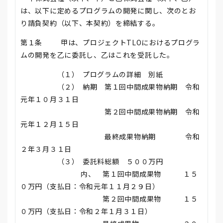
は、以下に定めるプログラムの開発に関し、次のとお
り請負契約（以下、本契約）を締結する。
第１条 甲は、プロジェクトTLOにおけるプログラ
ムの開発を乙に委託し、乙はこれを受託した。
（１） プログラムの詳細 別紙
（２） 納期 第１回中間成果物納期 令和
元年１０月３１日
第２回中間成果物納期 令和
元年１２月１５日
最終成果物納期 令和
２年３月３１日
（３） 委託料総額 ５００万円
内、 第１回中間成果物 １５
０万円（支払日：令和元年１１月２９日）
第２回中間成果物 １５
０万円（支払日：令和２年１月３１日）