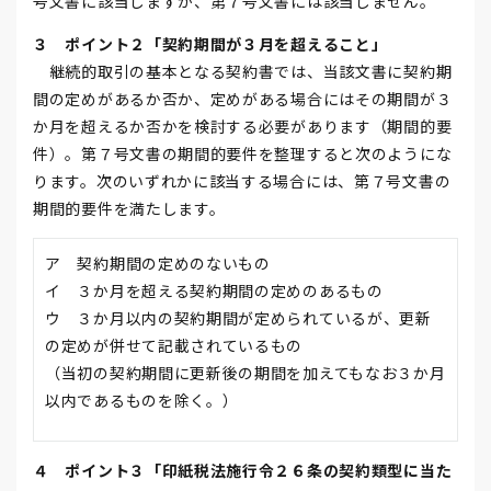
号文書に該当しますが、第７号文書には該当しません。
３ ポイント２「契約期間が３月を超えること」
継続的取引の基本となる契約書では、当該文書に契約期
間の定めがあるか否か、定めがある場合にはその期間が３
か月を超えるか否かを検討する必要があります（期間的要
件）。第７号文書の期間的要件を整理すると次のようにな
ります。次のいずれかに該当する場合には、第７号文書の
期間的要件を満たします。
ア 契約期間の定めのないもの
イ ３か月を超える契約期間の定めのあるもの
ウ ３か月以内の契約期間が定められているが、更新
の定めが併せて記載されているもの
（当初の契約期間に更新後の期間を加えてもなお３か月
以内であるものを除く。）
４ ポイント３「印紙税法施行令２６条の契約類型に当た