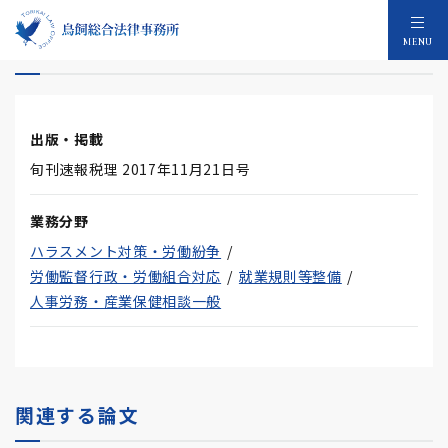
副業について
MENU
出版・掲載
旬刊速報税理 2017年11月21日号
業務分野
ハラスメント対策・労働紛争
労働監督行政・労働組合対応
就業規則等整備
人事労務・産業保健相談一般
関連する論文